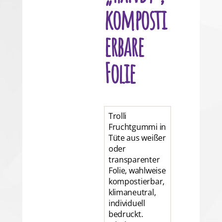
komposti
erbare
Folie
Trolli
Fruchtgummi in
Tüte aus weißer
oder
transparenter
Folie, wahlweise
kompostierbar,
klimaneutral,
individuell
bedruckt.