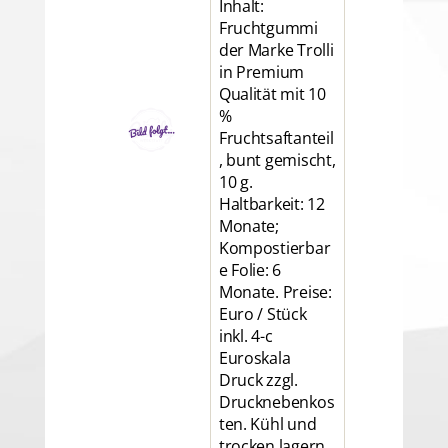
Inhalt:
Fruchtgummi
der Marke Trolli
in Premium
Qualität mit 10
%
Fruchtsaftanteil
, bunt gemischt,
10 g.
Haltbarkeit: 12
Monate;
Kompostierbar
e Folie: 6
Monate. Preise:
Euro / Stück
inkl. 4-c
Euroskala
Druck zzgl.
Drucknebenkos
ten. Kühl und
trocken lagern.