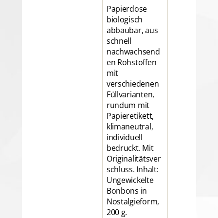
Papierdose
biologisch
abbaubar, aus
schnell
nachwachsend
en Rohstoffen
mit
verschiedenen
Füllvarianten,
rundum mit
Papieretikett,
klimaneutral,
individuell
bedruckt. Mit
Originalitätsver
schluss. Inhalt:
Ungewickelte
Bonbons in
Nostalgieform,
200 g.