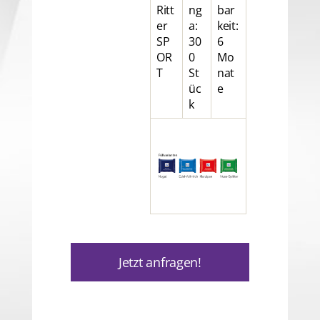
Ritt
ng
bar
er
a:
keit:
SP
30
6
OR
0
Mo
T
St
nat
üc
e
k
Jetzt anfragen!