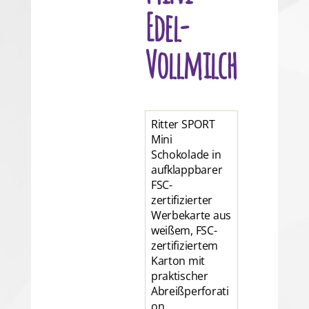
Edel-
Vollmilch
Ritter SPORT
Mini
Schokolade in
aufklappbarer
FSC-
zertifizierter
Werbekarte aus
weißem, FSC-
zertifiziertem
Karton mit
praktischer
Abreißperforati
on,