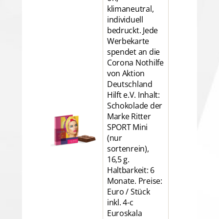
klimaneutral,
individuell
bedruckt. Jede
Werbekarte
spendet an die
Corona Nothilfe
von Aktion
Deutschland
Hilft e.V. Inhalt:
Schokolade der
Marke Ritter
SPORT Mini
(nur
sortenrein),
16,5 g.
Haltbarkeit: 6
Monate. Preise:
Euro / Stück
inkl. 4-c
Euroskala